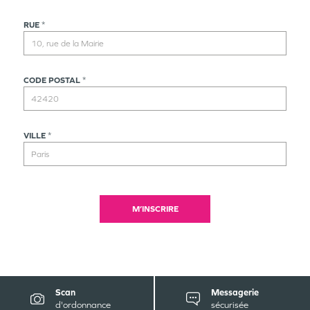
RUE
*
CODE POSTAL
*
VILLE
*
M’INSCRIRE
Scan
Messagerie
d'ordonnance
sécurisée