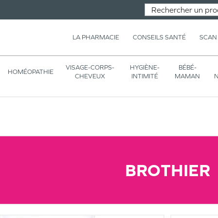
LA PHARMACIE
CONSEILS SANTÉ
SCAN
VISAGE-CORPS-
HYGIÈNE-
BÉBÉ-
HOMÉOPATHIE
CHEVEUX
INTIMITÉ
MAMAN
N
BROTHIER