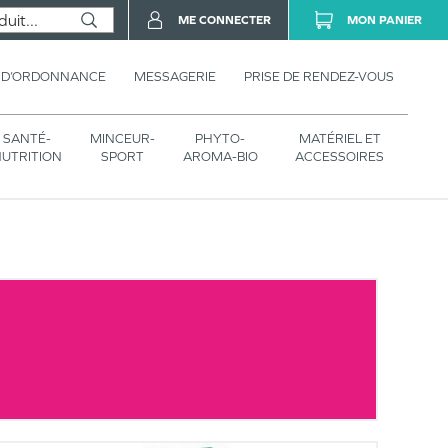
ME CONNECTER
MON PANIER
 D’ORDONNANCE
MESSAGERIE
PRISE DE RENDEZ-VOUS
SANTÉ-
MINCEUR-
PHYTO-
MATÉRIEL ET
UTRITION
SPORT
AROMA-BIO
ACCESSOIRES