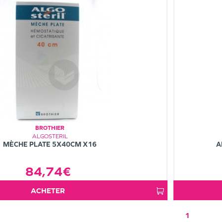
BROTHIER
ALGOSTERIL
MÈCHE PLATE 5X40CM X16
A
84,74€
ACHETER
1