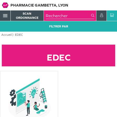
PHARMACIE GAMBETTA, LYON
SCAN
menu
ORDONNANCE
FILTRER PAR
Accueil
EDEC
EDEC