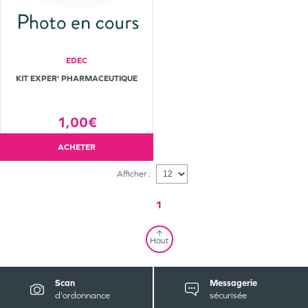
EDEC
KIT EXPER' PHARMACEUTIQUE
1,00€
ACHETER
Afficher :
1
Haut
Scan
Messagerie
d'ordonnance
sécurisée