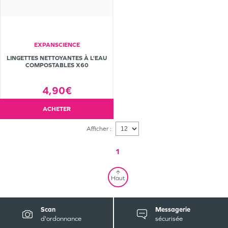
EXPANSCIENCE
LINGETTES NETTOYANTES À L'EAU
COMPOSTABLES X60
4,90€
ACHETER
Afficher :
1
Haut
Scan
Messagerie
d'ordonnance
sécurisée