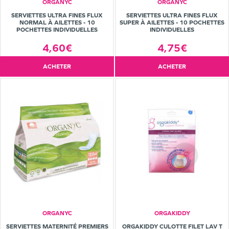
ORGANYC
ORGANYC
SERVIETTES ULTRA FINES FLUX
SERVIETTES ULTRA FINES FLUX
NORMAL À AILETTES - 10
SUPER À AILETTES - 10 POCHETTES
POCHETTES INDIVIDUELLES
INDIVIDUELLES
4,60€
4,75€
ACHETER
ACHETER
ORGANYC
ORGAKIDDY
SERVIETTES MATERNITÉ PREMIERS
ORGAKIDDY CULOTTE FILET LAV T