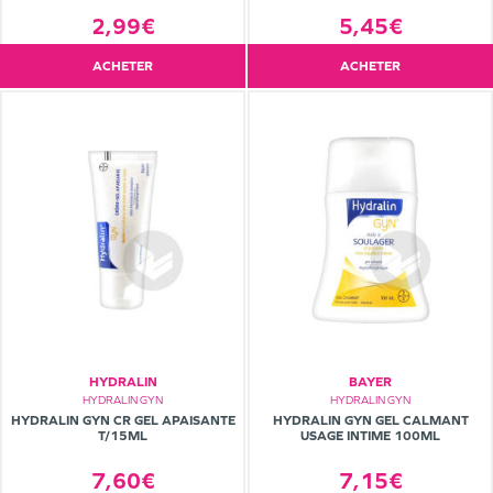
2,99€
5,45€
ACHETER
ACHETER
HYDRALIN
BAYER
HYDRALIN GYN
HYDRALIN GYN
HYDRALIN GYN CR GEL APAISANTE
HYDRALIN GYN GEL CALMANT
T/15ML
USAGE INTIME 100ML
7,60€
7,15€