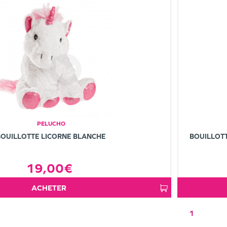
PELUCHO
BOUILLOTTE LICORNE BLANCHE
BOUILLOTT
19,00€
ACHETER
1