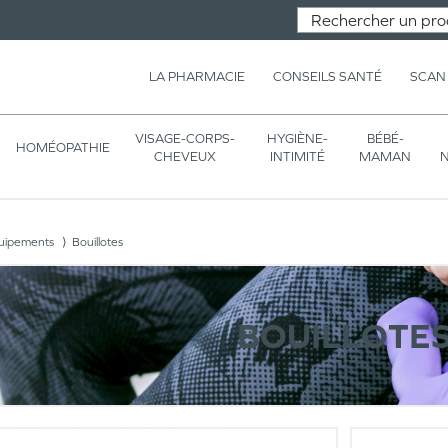
LA PHARMACIE
CONSEILS SANTÉ
SCAN
VISAGE-CORPS-
HYGIÈNE-
BÉBÉ-
HOMÉOPATHIE
CHEVEUX
INTIMITÉ
MAMAN
N
quipements
Bouillotes
BOUILLOTE