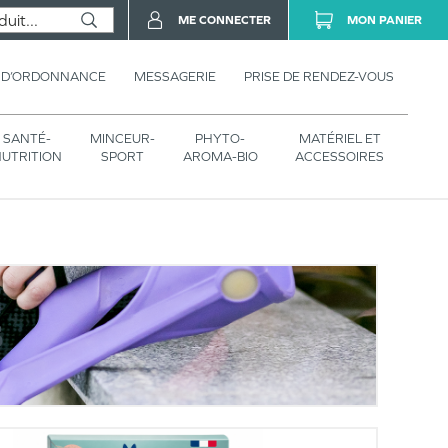
ME CONNECTER
MON PANIER
 D’ORDONNANCE
MESSAGERIE
PRISE DE RENDEZ-VOUS
SANTÉ-
MINCEUR-
PHYTO-
MATÉRIEL ET
UTRITION
SPORT
AROMA-BIO
ACCESSOIRES
S