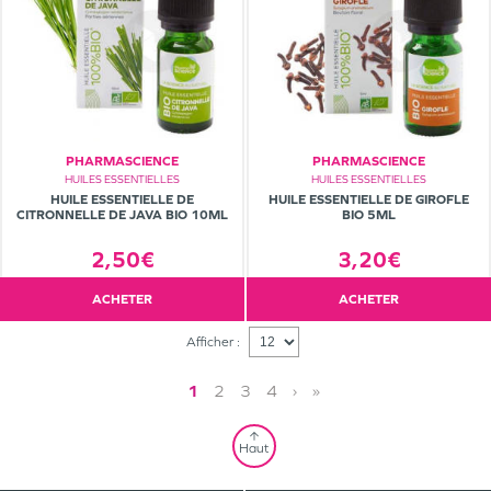
PHARMASCIENCE
PHARMASCIENCE
HUILES ESSENTIELLES
HUILES ESSENTIELLES
HUILE ESSENTIELLE DE
HUILE ESSENTIELLE DE GIROFLE
CITRONNELLE DE JAVA BIO 10ML
BIO 5ML
2,50€
3,20€
ACHETER
ACHETER
Afficher :
1
2
3
4
›
»
Haut