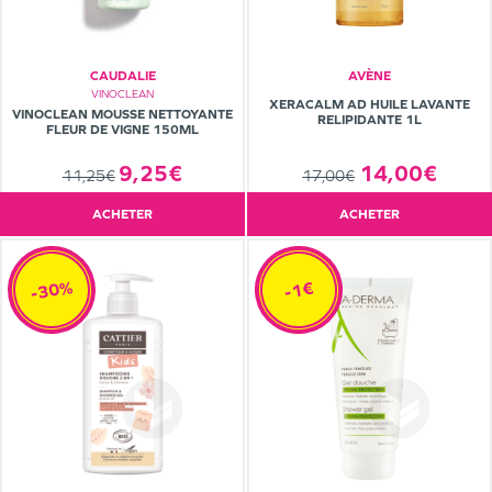
CAUDALIE
AVÈNE
VINOCLEAN
XERACALM AD HUILE LAVANTE
VINOCLEAN MOUSSE NETTOYANTE
RELIPIDANTE 1L
FLEUR DE VIGNE 150ML
9,25€
14,00€
11,25€
17,00€
ACHETER
ACHETER
-30%
-1€