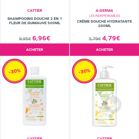
CATTIER
A-DERMA
LES INDISPENSABLES
SHAMPOOING DOUCHE 2 EN 1
CRÈME DOUCHE HYDRATANTE
FLEUR DE GUIMAUVE 500ML
200ML
4,79€
6,96€
5,79€
9,95€
ACHETER
ACHETER
-30%
-30%
CATTIER
CATTIER