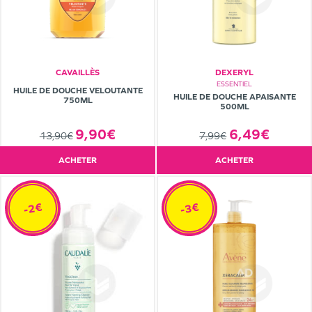
CAVAILLÈS
DEXERYL
ESSENTIEL
HUILE DE DOUCHE VELOUTANTE
HUILE DE DOUCHE APAISANTE
750ML
500ML
6,49€
9,90€
7,99€
13,90€
ACHETER
ACHETER
-2€
-3€