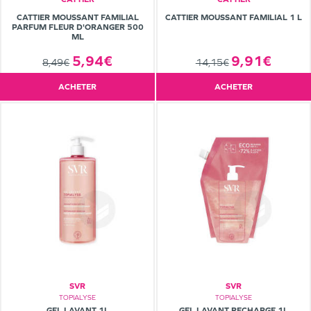
CATTIER MOUSSANT FAMILIAL
CATTIER MOUSSANT FAMILIAL 1 L
PARFUM FLEUR D'ORANGER 500
ML
5,94€
9,91€
8,49€
14,15€
ACHETER
ACHETER
SVR
SVR
TOPIALYSE
TOPIALYSE
GEL LAVANT 1L
GEL LAVANT RECHARGE 1L