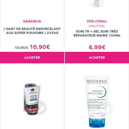
GARANCIA
VITA CITRAL
VITA CITRAL
[ GANT DE BEAUTÉ ENSORCELANT
SOIN TR + GEL SOIN TRÈS
AUX SUPER POUVOIRS ] 2X50G
RÉPARATEUR MAINS 100ML
10,90€
6,99€
15,90€
ACHETER
ACHETER