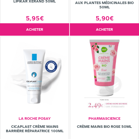
LIPIKAR XERAND 50ML
AUX PLANTES MÉDICINALES BIO
50ML
5,95€
5,90€
ACHETER
ACHETER
LA ROCHE POSAY
PHARMASCIENCE
CICAPLAST CRÈME MAINS
CRÈME MAINS BIO ROSE 50ML
BARRIÈRE RÉPARATRICE 100ML