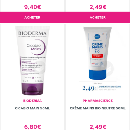
9,40€
2,49€
ACHETER
ACHETER
BIODERMA
PHARMASCIENCE
CICABIO MAIN 50ML
CRÈME MAINS BIO NEUTRE 50ML
6,80€
2,49€