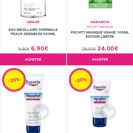
URIAGE
GARANCIA
PSCHITT MAGIQUE
EAU MICELLAIRE THERMALE
PSCHITT MAGIQUE VISAGE 100ML
PEAUX SENSIBLES 500ML
EDITION LIMITÉE
24,00€
6,90€
28,00€
9,90€
ACHETER
ACHETER
-20%
-20%