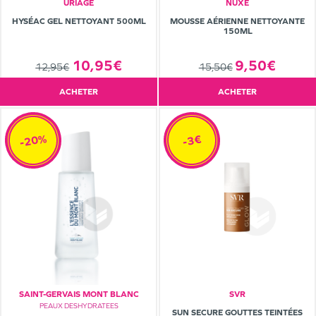
URIAGE
NUXE
HYSÉAC GEL NETTOYANT 500ML
MOUSSE AÉRIENNE NETTOYANTE
150ML
10,95€
9,50€
12,95€
15,50€
ACHETER
ACHETER
-20%
-3€
SAINT-GERVAIS MONT BLANC
SVR
PEAUX DESHYDRATEES
SUN SECURE GOUTTES TEINTÉES