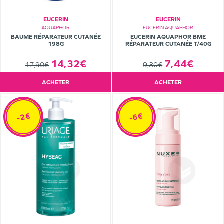
EUCERIN
EUCERIN
AQUAPHOR
EUCERIN AQUAPHOR
BAUME RÉPARATEUR CUTANÉE
EUCERIN AQUAPHOR BME
198G
RÉPARATEUR CUTANÉE T/40G
14,32€
7,44€
17,90€
9,30€
ACHETER
ACHETER
-2€
-6€