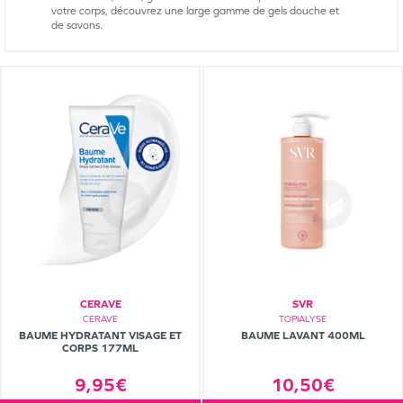
votre corps, découvrez une large gamme de gels douche et
de savons.
CERAVE
SVR
CERAVE
TOPIALYSE
BAUME HYDRATANT VISAGE ET
BAUME LAVANT 400ML
CORPS 177ML
9,95€
10,50€