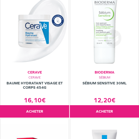
CERAVE
BIODERMA
CERAVE
SÉBIUM
BAUME HYDRATANT VISAGE ET
SÉBIUM SENSITIVE 30ML
CORPS 454G
16,10€
12,20€
ACHETER
ACHETER