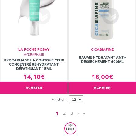
LA ROCHE POSAY
CICABIAFINE
HYDRAPHASE
BAUME HYDRATANT ANTI-
HYDRAPHASE HA CONTOUR YEUX
DESSÈCHEMENT 400ML
CONCENTRÉ RÉHYDRATANT
DÉFATIGUANT 15ML
14,10€
16,00€
ACHETER
ACHETER
Afficher :
1
2
3
›
»
Haut