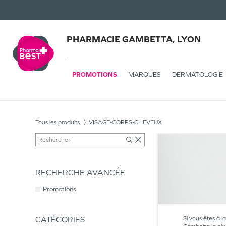
PHARMACIE GAMBETTA, LYON
PROMOTIONS
MARQUES
DERMATOLOGIE
Tous les produits
VISAGE-CORPS-CHEVEUX
RECHERCHE AVANCÉE
Promotions
CATÉGORIES
Si vous êtes à l