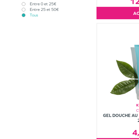
1
Entre 0 et 25€
Entre 25 et 50€
Tous
K
C
GEL DOUCHE AU 
4