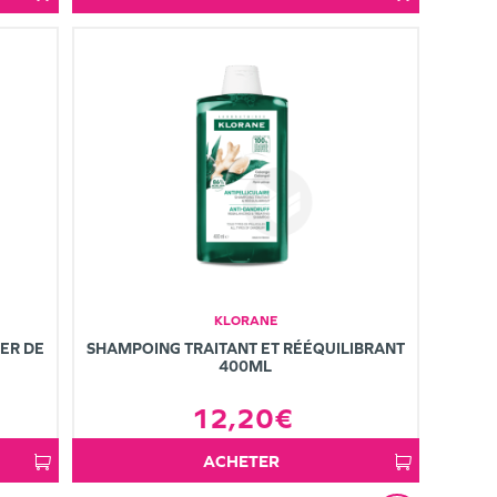
KLORANE
ER DE
SHAMPOING TRAITANT ET RÉÉQUILIBRANT
400ML
12,20€
ACHETER