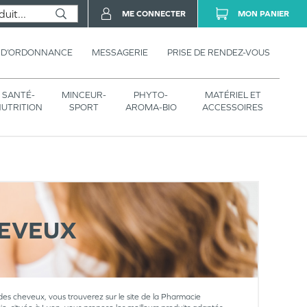
ME CONNECTER
MON PANIER
 D’ORDONNANCE
MESSAGERIE
PRISE DE RENDEZ-VOUS
SANTÉ-
MINCEUR-
PHYTO-
MATÉRIEL ET
UTRITION
SPORT
AROMA-BIO
ACCESSOIRES
HEVEUX
 des cheveux, vous trouverez sur le site de la Pharmacie