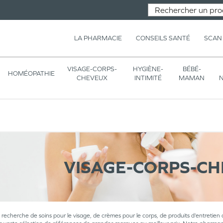
LA PHARMACIE
CONSEILS SANTÉ
SCAN
VISAGE-CORPS-
HYGIÈNE-
BÉBÉ-
HOMÉOPATHIE
CHEVEUX
INTIMITÉ
MAMAN
N
VISAGE-CORPS-C
a recherche de soins pour le visage, de crèmes pour le corps, de produits d’entretien