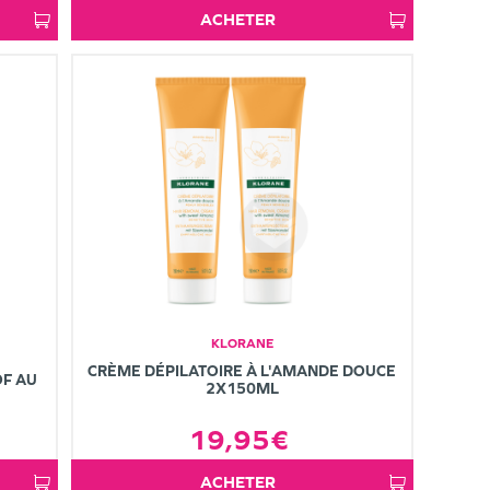
ACHETER
KLORANE
CRÈME DÉPILATOIRE À L'AMANDE DOUCE
F AU
2X150ML
19,95€
ACHETER