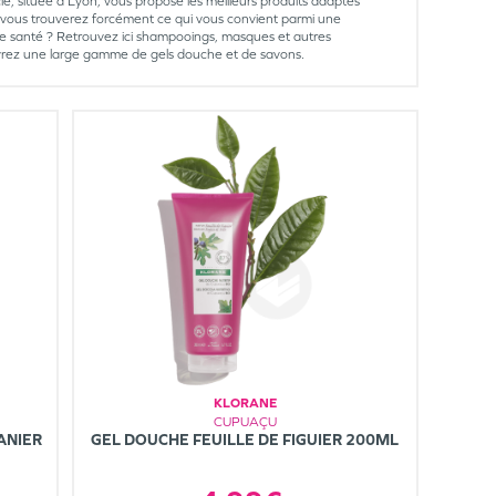
e, située à Lyon, vous propose les meilleurs produits adaptés
vous trouverez forcément ce qui vous convient parmi une
e santé ? Retrouvez ici shampooings, masques et autres
couvrez une large gamme de gels douche et de savons.
KLORANE
CUPUAÇU
ANIER
GEL DOUCHE FEUILLE DE FIGUIER 200ML