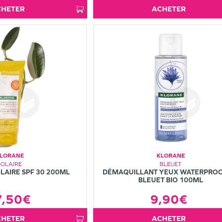
ACHETER
ACHETER
LORANE
KLORANE
SOLAIRE
BLEUET
LAIRE SPF 30 200ML
DÉMAQUILLANT YEUX WATERPROO
BLEUET BIO 100ML
7,50€
9,90€
ACHETER
ACHETER