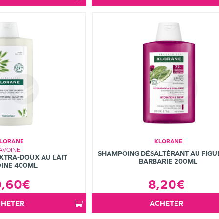
LORANE
KLORANE
AVOINE
SHAMPOING DÉSALTÉRANT AU FIGUI
XTRA-DOUX AU LAIT
BARBARIE 200ML
OINE 400ML
0,60€
8,20€
ACHETER
ACHETER