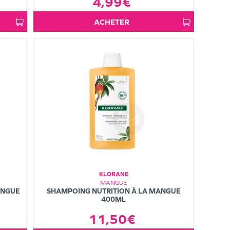
4,99€
ACHETER
KLORANE
MANGUE
ANGUE
SHAMPOING NUTRITION À LA MANGUE
400ML
11,50€