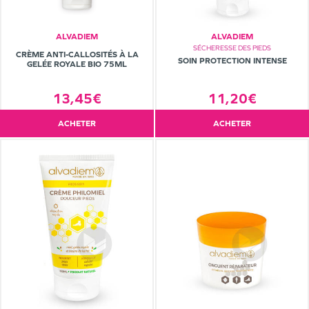
ALVADIEM
ALVADIEM
SÉCHERESSE DES PIEDS
CRÈME ANTI-CALLOSITÉS À LA
SOIN PROTECTION INTENSE
GELÉE ROYALE BIO 75ML
11,20€
13,45€
ACHETER
ACHETER