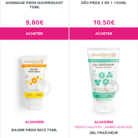
GOMMAGE PIEDS NOURRISSANT
DÉO PIEDS 3 EN 1 150ML
75ML
9,80€
10,50€
ACHETER
ACHETER
ALVADIEM
ALVADIEM
PIEDS ÉCHAUFFÉS - JAMBES FATIGUÉES
BAUME PIEDS SECS 75ML
GEL FRAÎCHEUR