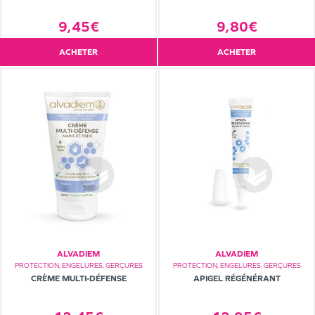
9,80€
9,45€
ACHETER
ACHETER
ALVADIEM
ALVADIEM
PROTECTION, ENGELURES, GERÇURES
PROTECTION, ENGELURES, GERÇURES
CRÈME MULTI-DÉFENSE
APIGEL RÉGÉNÉRANT