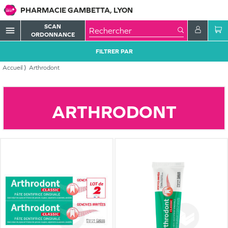
PHARMACIE GAMBETTA, LYON
SCAN
menu
ORDONNANCE
FILTRER PAR
Accueil
Arthrodont
ARTHRODONT