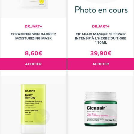
DR.JART+
DR.JART+
CERAMIDIN SKIN BARRIER
CICAPAIR MASQUE SLEEPAIR
MOISTURIZING MASK
INTENSIF À L'HERBE DU TIGRE
110ML
8,60€
39,90€
ACHETER
ACHETER