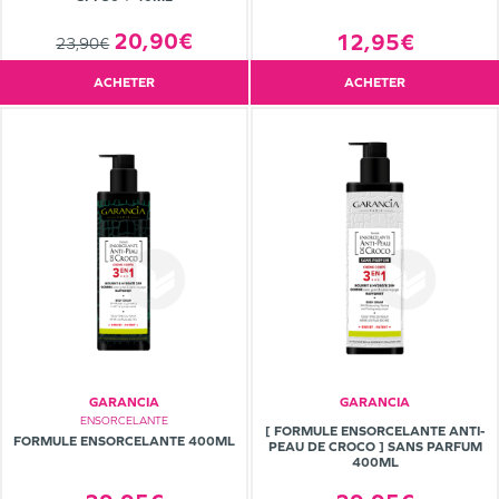
20,90€
12,95€
23,90€
ACHETER
ACHETER
GARANCIA
GARANCIA
ENSORCELANTE
[ FORMULE ENSORCELANTE ANTI-
FORMULE ENSORCELANTE 400ML
PEAU DE CROCO ] SANS PARFUM
400ML