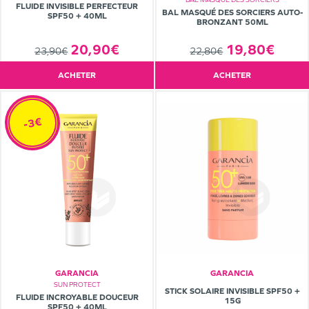
FLUIDE INVISIBLE PERFECTEUR
BAL MASQUÉ DES SORCIERS AUTO-
SPF50 + 40ML
BRONZANT 50ML
19,80€
20,90€
22,80€
23,90€
ACHETER
ACHETER
-3€
GARANCIA
GARANCIA
SUN PROTECT
STICK SOLAIRE INVISIBLE SPF50 +
FLUIDE INCROYABLE DOUCEUR
15G
SPF50 + 40ML