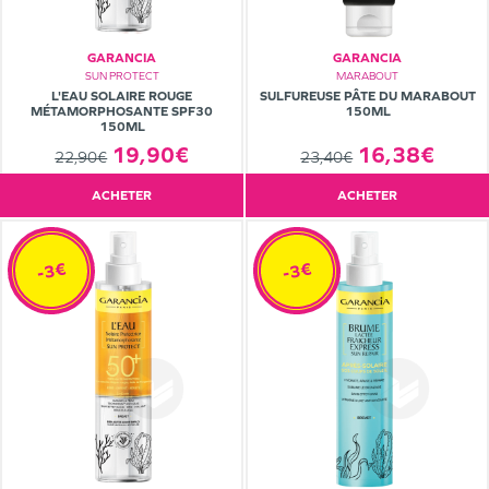
GARANCIA
GARANCIA
SUN PROTECT
MARABOUT
L'EAU SOLAIRE ROUGE
SULFUREUSE PÂTE DU MARABOUT
MÉTAMORPHOSANTE SPF30
150ML
150ML
19,90€
16,38€
22,90€
23,40€
ACHETER
ACHETER
-3€
-3€