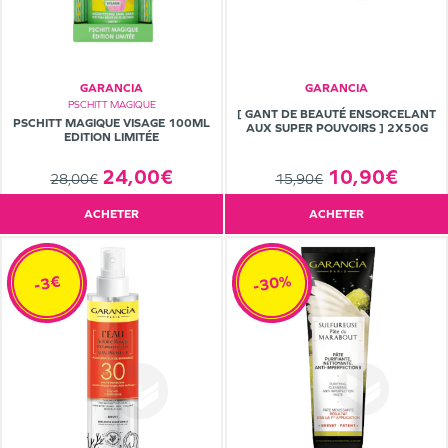
GARANCIA
GARANCIA
PSCHITT MAGIQUE
[ GANT DE BEAUTÉ ENSORCELANT
PSCHITT MAGIQUE VISAGE 100ML
AUX SUPER POUVOIRS ] 2X50G
EDITION LIMITÉE
24,00€
10,90€
28,00€
15,90€
ACHETER
ACHETER
-30%
-3€