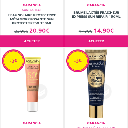
GARANCIA
GARANCIA
SUN PROTECT
BRUME LACTÉE FRAICHEUR
L'EAU SOLAIRE PROTECTRICE
EXPRESS SUN REPAIR 150ML
MÉTAMORPHOSANTE SUN
PROTECT SPF50 150ML
20,90€
14,90€
23,90€
17,90€
ACHETER
ACHETER
-3€
-3€
GARANCIA
GARANCIA
BAL MASQUÉ DES SORCIERS