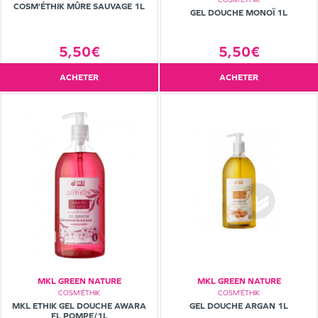
COSM'ÉTHIK MÛRE SAUVAGE 1L
GEL DOUCHE MONOÏ 1L
5,50€
5,50€
ACHETER
ACHETER
MKL GREEN NATURE
MKL GREEN NATURE
COSM'ÉTHIK
COSM'ÉTHIK
MKL ETHIK GEL DOUCHE AWARA
GEL DOUCHE ARGAN 1L
FL POMPE/1L