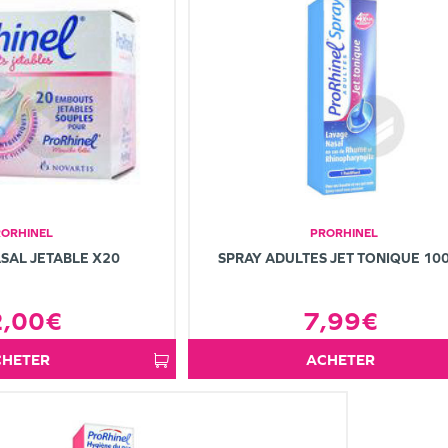
RORHINEL
PRORHINEL
SAL JETABLE X20
SPRAY ADULTES JET TONIQUE 10
2,00€
7,99€
ACHETER
ACHETER