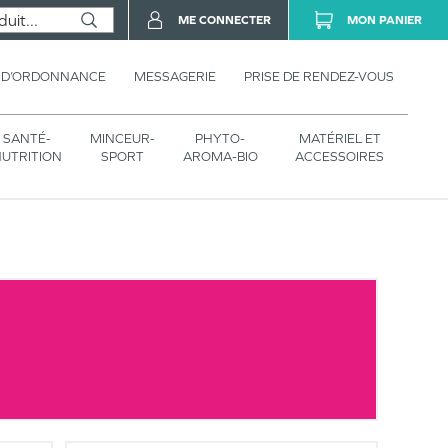
ME CONNECTER
MON PANIER
 D’ORDONNANCE
MESSAGERIE
PRISE DE RENDEZ-VOUS
SANTÉ-
MINCEUR-
PHYTO-
MATÉRIEL ET
UTRITION
SPORT
AROMA-BIO
ACCESSOIRES