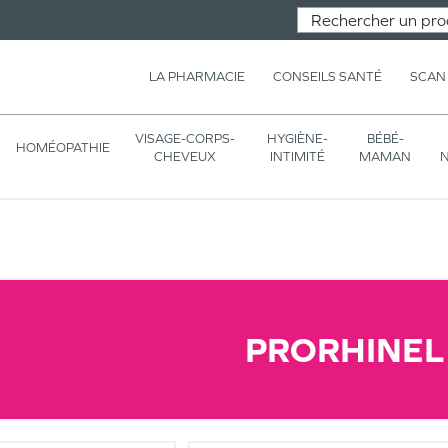
LA PHARMACIE
CONSEILS SANTÉ
SCAN
VISAGE-CORPS-
HYGIÈNE-
BÉBÉ-
HOMÉOPATHIE
CHEVEUX
INTIMITÉ
MAMAN
N
PRORHINEL