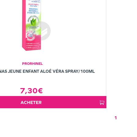
PRORHINEL
NAS JEUNE ENFANT ALOÉ VÉRA SPRAY/100ML
7,30€
ACHETER
1