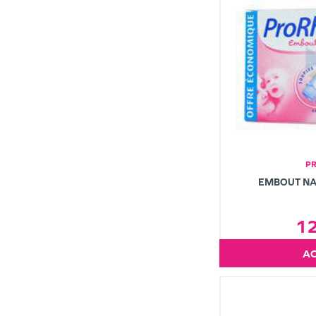
P
EMBOUT NA
1