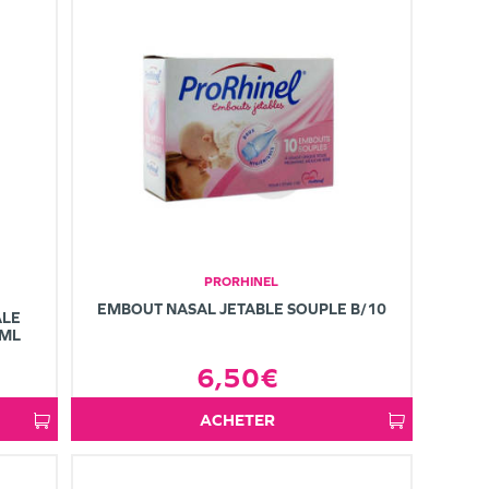
PRORHINEL
EMBOUT NASAL JETABLE SOUPLE B/10
ALE
0ML
6,50€
ACHETER