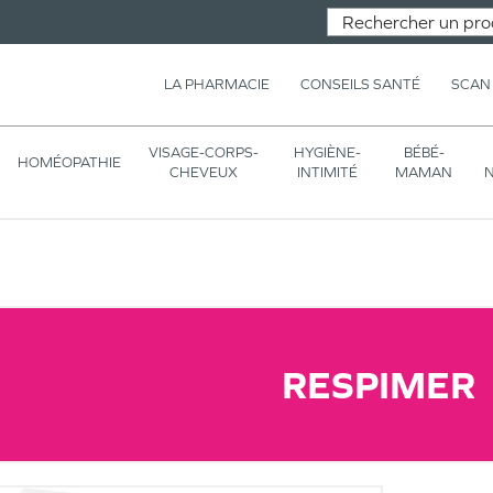
LA PHARMACIE
CONSEILS SANTÉ
SCAN
VISAGE-CORPS-
HYGIÈNE-
BÉBÉ-
HOMÉOPATHIE
CHEVEUX
INTIMITÉ
MAMAN
N
RESPIMER