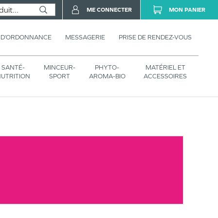
ME CONNECTER
MON PANIER
 D’ORDONNANCE
MESSAGERIE
PRISE DE RENDEZ-VOUS
SANTÉ-
MINCEUR-
PHYTO-
MATÉRIEL ET
UTRITION
SPORT
AROMA-BIO
ACCESSOIRES