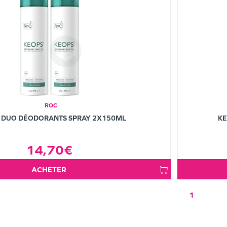
ROC
 DUO DÉODORANTS SPRAY 2X150ML
KE
14,70€
ACHETER
1