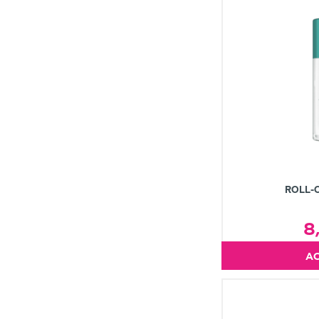
ROLL-
8