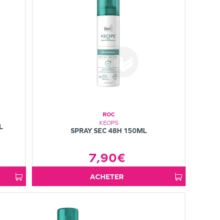
ROC
KEOPS
L
SPRAY SEC 48H 150ML
7,90€
ACHETER