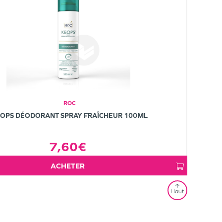
ROC
OPS DÉODORANT SPRAY FRAÎCHEUR 100ML
7,60€
ACHETER
Haut