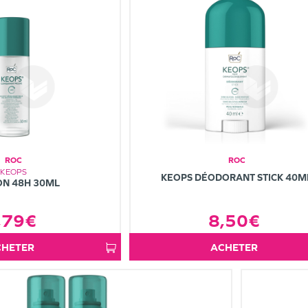
ROC
ROC
KEOPS
KEOPS DÉODORANT STICK 40M
ON 48H 30ML
,79€
8,50€
ACHETER
ACHETER