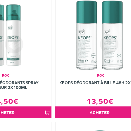
ROC
ROC
DÉODORANTS SPRAY
KEOPS DÉODORANT À BILLE 48H 2
EUR 2X100ML
4,50€
13,50€
ACHETER
ACHETER