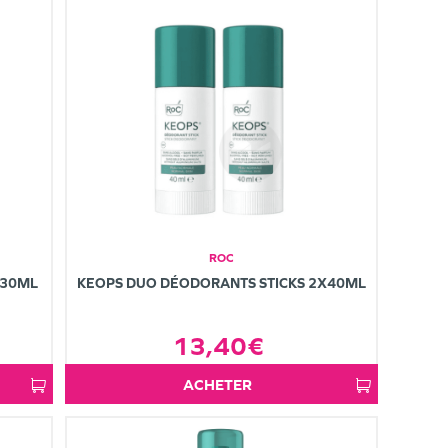
ROC
X30ML
KEOPS DUO DÉODORANTS STICKS 2X40ML
13,40€
ACHETER