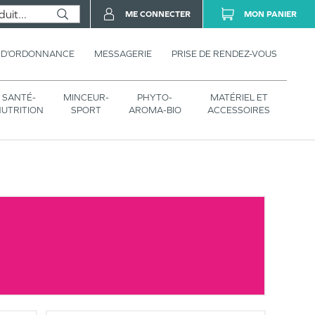
ME CONNECTER
MON PANIER
 D’ORDONNANCE
MESSAGERIE
PRISE DE RENDEZ-VOUS
SANTÉ-
MINCEUR-
PHYTO-
MATÉRIEL ET
UTRITION
SPORT
AROMA-BIO
ACCESSOIRES