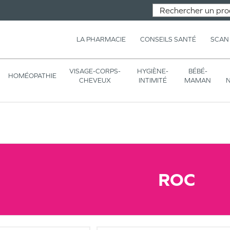
LA PHARMACIE
CONSEILS SANTÉ
SCAN
VISAGE-CORPS-
HYGIÈNE-
BÉBÉ-
HOMÉOPATHIE
CHEVEUX
INTIMITÉ
MAMAN
N
ROC