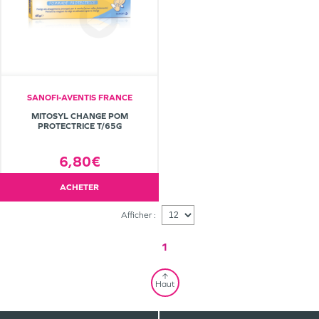
SANOFI-AVENTIS FRANCE
MITOSYL CHANGE POM
PROTECTRICE T/65G
6,80€
ACHETER
Afficher :
1
Haut