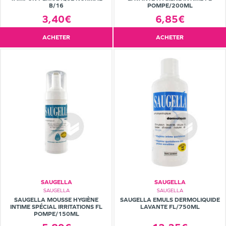
B/16
POMPE/200ML
3,40€
6,85€
ACHETER
ACHETER
SAUGELLA
SAUGELLA
SAUGELLA
SAUGELLA
SAUGELLA MOUSSE HYGIÈNE
SAUGELLA EMULS DERMOLIQUIDE
INTIME SPÉCIAL IRRITATIONS FL
LAVANTE FL/750ML
POMPE/150ML