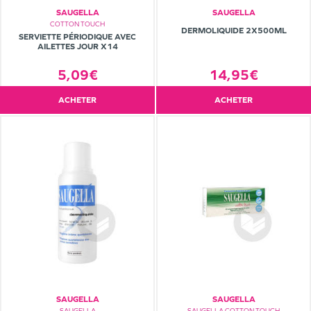
SAUGELLA
SAUGELLA
COTTON TOUCH
DERMOLIQUIDE 2X500ML
SERVIETTE PÉRIODIQUE AVEC
AILETTES JOUR X14
5,09€
14,95€
ACHETER
ACHETER
SAUGELLA
SAUGELLA
SAUGELLA
SAUGELLA COTTON TOUCH