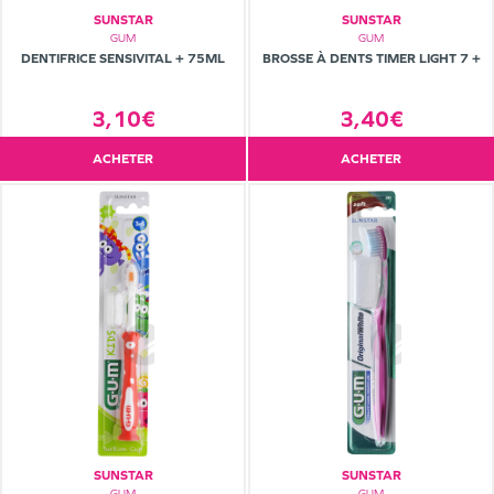
SUNSTAR
SUNSTAR
GUM
GUM
DENTIFRICE SENSIVITAL + 75ML
BROSSE À DENTS TIMER LIGHT 7 +
3,10€
3,40€
ACHETER
ACHETER
SUNSTAR
SUNSTAR
GUM
GUM