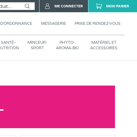
ME CONNECTER
MON PANIER
 D’ORDONNANCE
MESSAGERIE
PRISE DE RENDEZ-VOUS
SANTÉ-
MINCEUR-
PHYTO-
MATÉRIEL ET
UTRITION
SPORT
AROMA-BIO
ACCESSOIRES
L