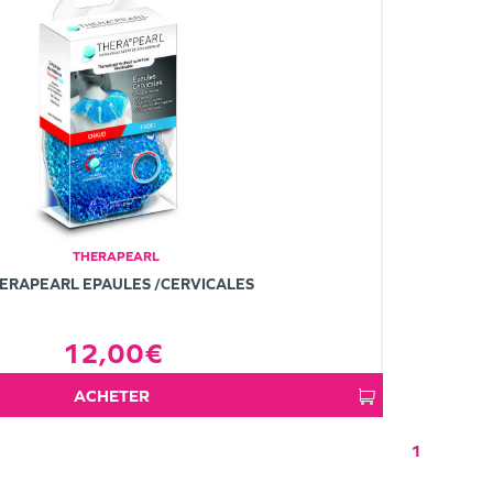
THERAPEARL
ERAPEARL EPAULES /CERVICALES
12,00€
ACHETER
1