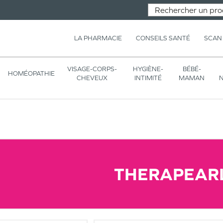
LA PHARMACIE
CONSEILS SANTÉ
SCAN
VISAGE-CORPS-
HYGIÈNE-
BÉBÉ-
HOMÉOPATHIE
CHEVEUX
INTIMITÉ
MAMAN
N
THERAPEAR