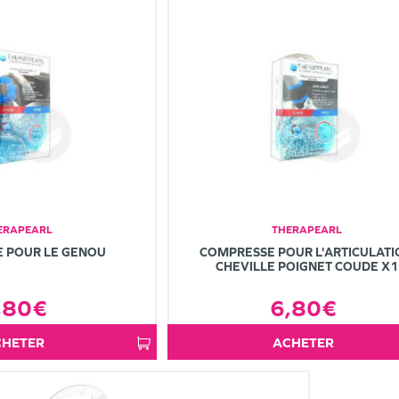
ERAPEARL
THERAPEARL
 POUR LE GENOU
COMPRESSE POUR L'ARTICULATI
CHEVILLE POIGNET COUDE X1
,80€
6,80€
ACHETER
ACHETER