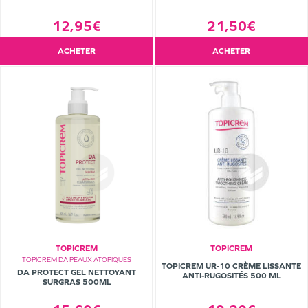
12,95€
21,50€
ACHETER
ACHETER
TOPICREM
TOPICREM
TOPICREM DA PEAUX ATOPIQUES
TOPICREM UR-10 CRÈME LISSANTE
DA PROTECT GEL NETTOYANT
ANTI-RUGOSITÉS 500 ML
SURGRAS 500ML